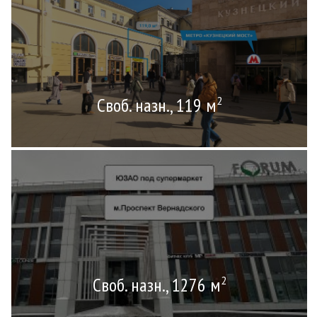
Своб. назн., 119 м
2
Своб. назн., 1276 м
2