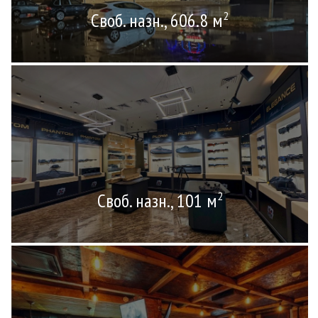
Своб. назн., 606.8 м
2
Своб. назн., 101 м
2