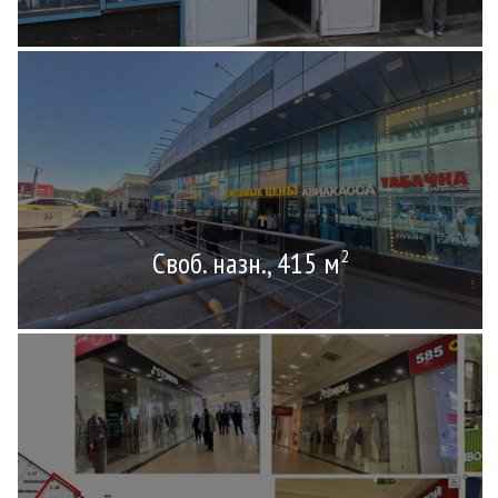
Своб. назн., 415 м
2