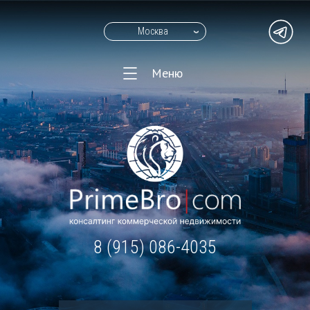
Москва
Меню
8 (915) 086-4035