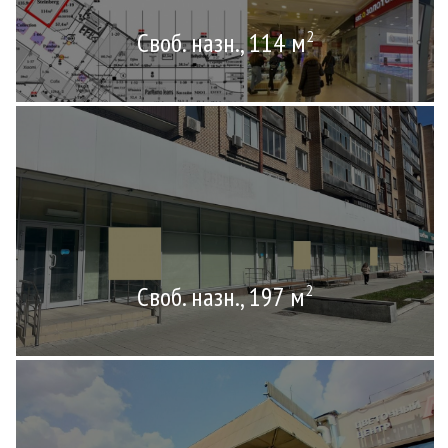
Своб. назн., 114 м
2
Своб. назн., 197 м
2