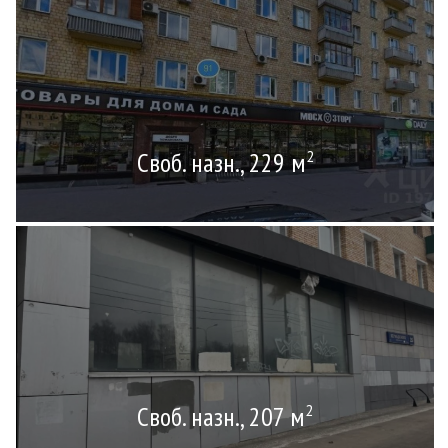
Своб. назн., 229 м
2
Своб. назн., 207 м
2