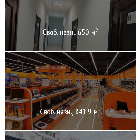
Своб. назн., 650 м
2
Своб. назн., 841.9 м
2