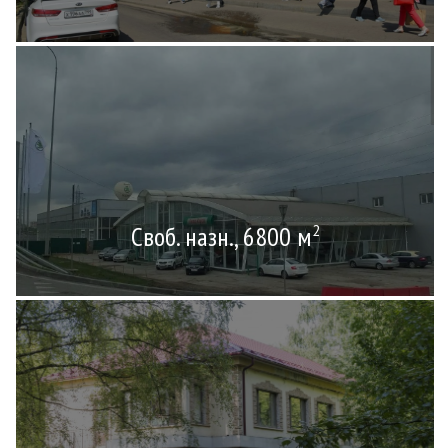
Своб. назн., 6800 м
2