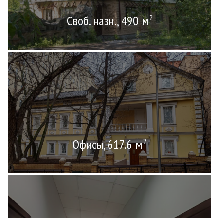
Своб. назн., 490 м
2
Офисы, 617.6 м
2