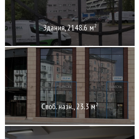
Здания, 2148.6 м
2
Своб. назн., 23.3 м
2