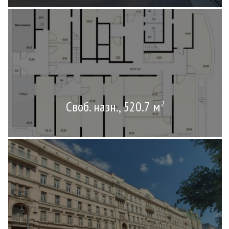
Своб. назн., 520.7 м
2