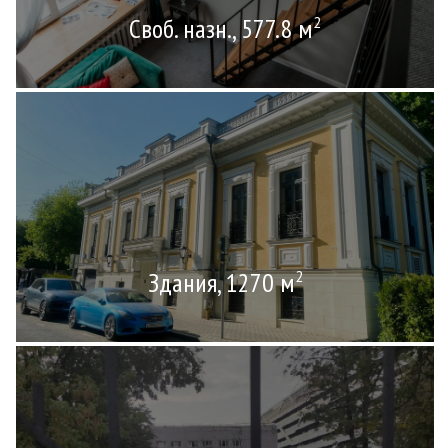
Своб. назн., 577.8 м
2
Здания, 1270 м
2