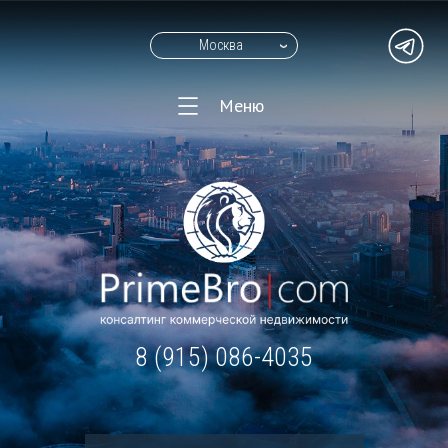
Москва
Меню
8 (915) 086-4035