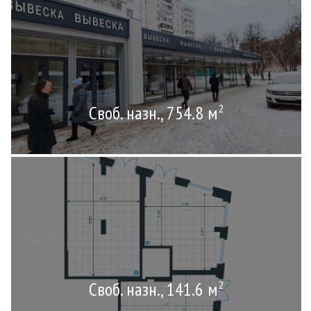
Своб. назн., 754.8 м
2
Своб. назн., 141.6 м
2