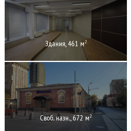
Здания, 461 м
2
Своб. назн., 672 м
2