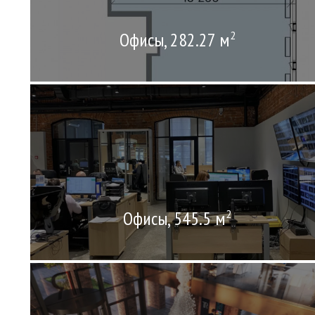
Офисы, 282.27 м
2
Офисы, 545.5 м
2