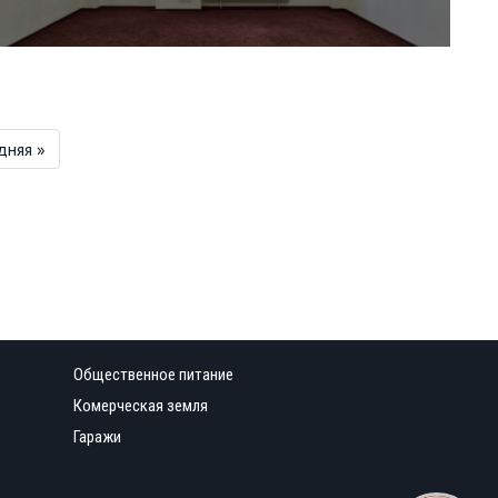
дняя »
Общественное питание
Комерческая земля
Гаражи