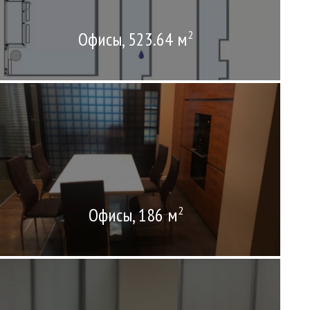
Офисы, 523.64 м
2
Офисы, 186 м
2