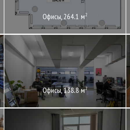
Офисы, 264.1 м
2
Офисы, 138.8 м
2