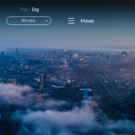
/
Рус
Eng
Меню
Москва