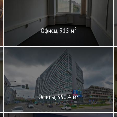
Офисы, 915 м
2
Офисы, 350.4 м
2