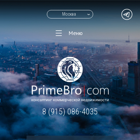
Москва
Меню
8 (915) 086-4035