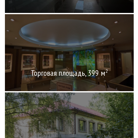
Торговая площадь, 399 м
2