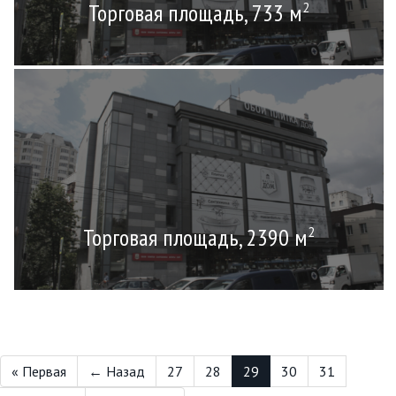
Торговая площадь, 733 м
2
Торговая площадь, 2390 м
2
« Первая
← Назад
27
28
29
30
31