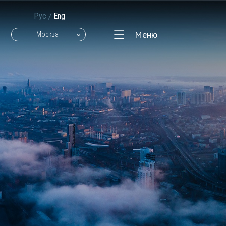
/
Рус
Eng
Меню
Москва