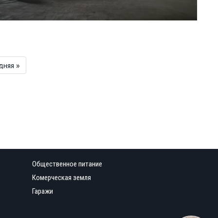
дняя »
Общественное питание
Комерческая земля
Гаражи