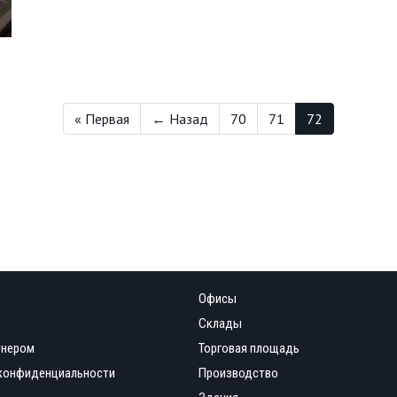
« Первая
← Назад
70
71
72
Офисы
Склады
тнером
Торговая площадь
конфиденциальности
Производство