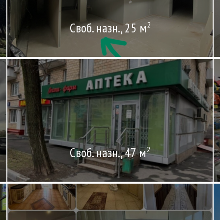
Своб. назн., 25 м
2
Своб. назн., 47 м
2