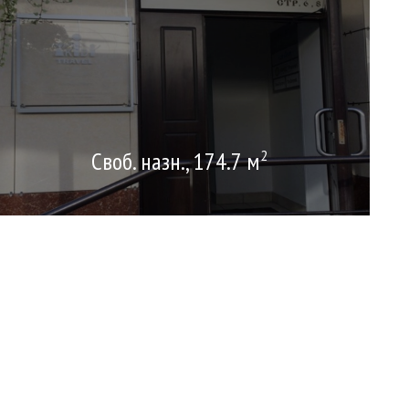
Своб. назн., 174.7 м
2