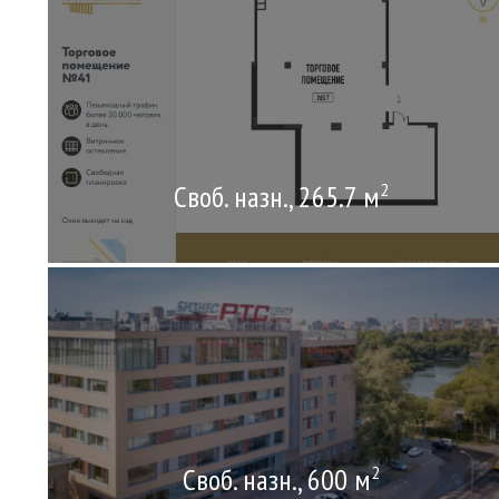
Своб. назн., 265.7 м
2
Своб. назн., 600 м
2