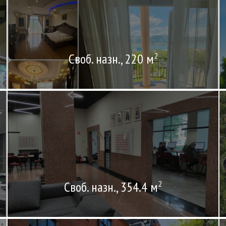
Своб. назн., 220 м
2
Своб. назн., 354.4 м
2