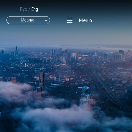
/
Рус
Eng
Меню
Москва