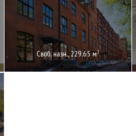
Своб. назн., 229.65 м
2