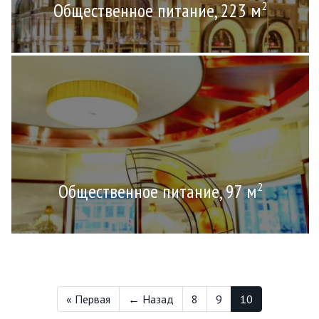
Общественное питание, 223 м
2
Общественное питание, 97 м
2
« Первая
← Назад
8
9
10