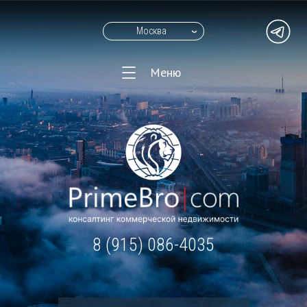
Москва
Меню
8 (915) 086-4035