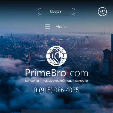
Москва
Меню
8 (915) 086-4035