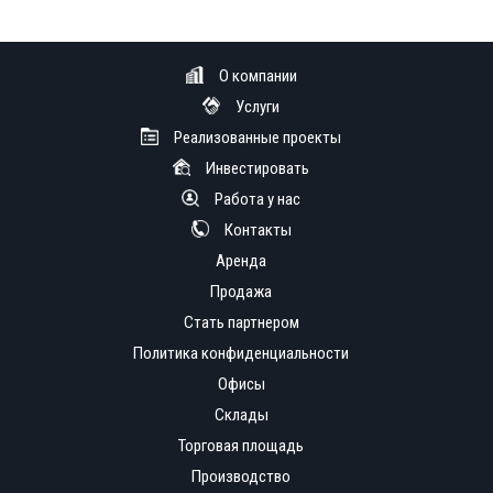
О компании
Услуги
Реализованные проекты
Инвестировать
Работа у нас
Контакты
Аренда
Продажа
Стать партнером
Политика конфиденциальности
Офисы
Склады
Торговая площадь
Производство