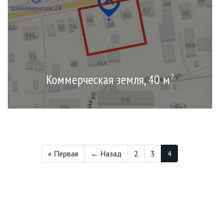
Коммерческая земля, 40 м
2
« Первая
← Назад
2
3
4