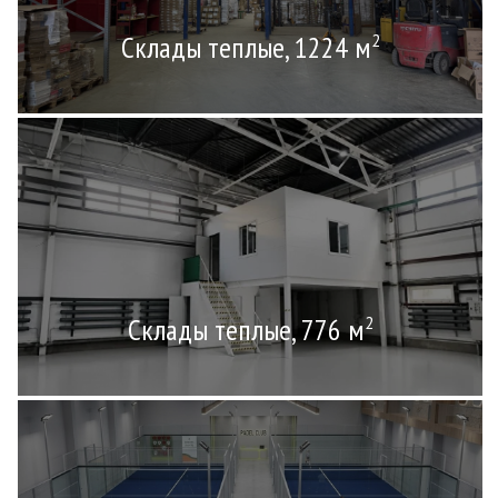
Склады теплые, 1224 м
2
Склады теплые, 776 м
2