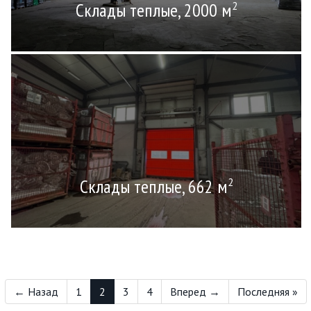
Склады теплые, 2000 м
2
Склады теплые, 662 м
2
← Назад
1
2
3
4
Вперед →
Последняя »