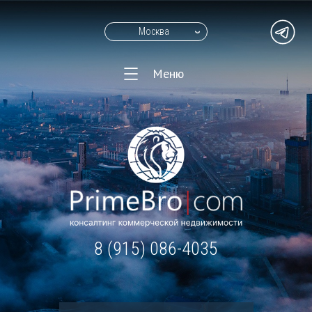
Москва
Меню
8 (915) 086-4035