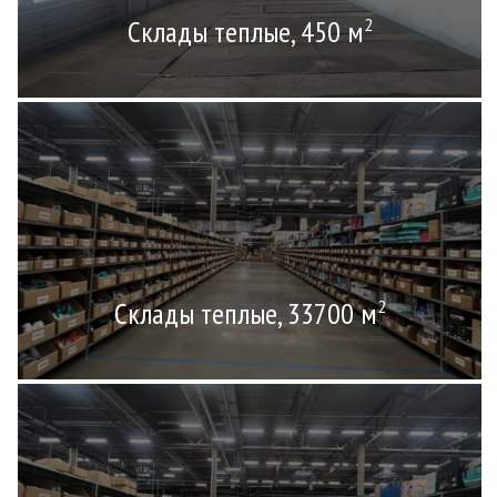
Склады теплые, 450 м
2
Склады теплые, 33700 м
2