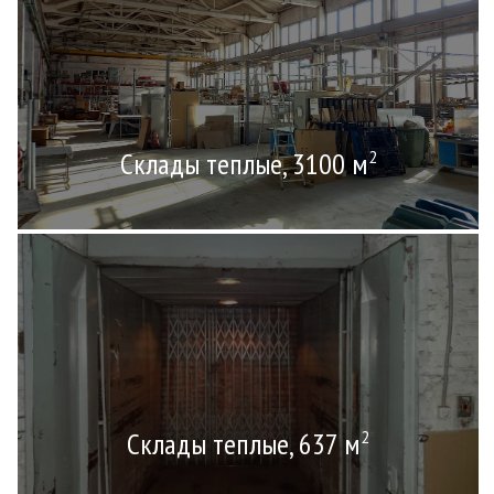
Склады теплые, 3100 м
2
Склады теплые, 637 м
2