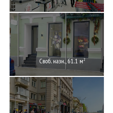
Своб. назн., 61.1 м
2