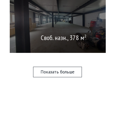
Своб. назн., 378 м
2
Показать больше