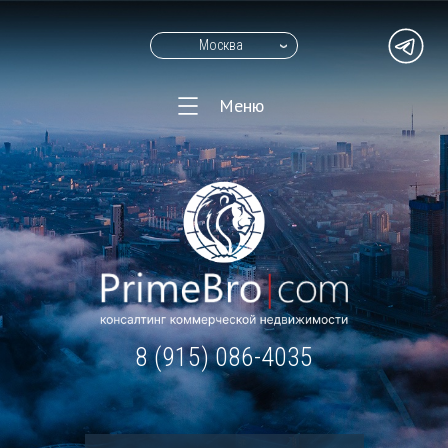
Москва
Меню
8 (915) 086-4035