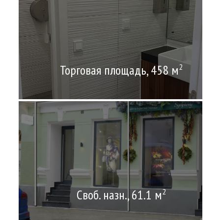
Торговая площадь, 458 м
2
Своб. назн., 61.1 м
2