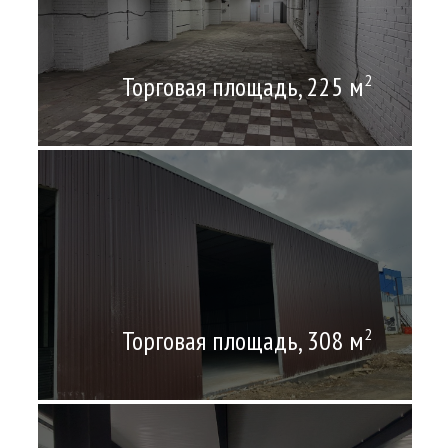
Торговая площадь, 225 м
2
Торговая площадь, 308 м
2