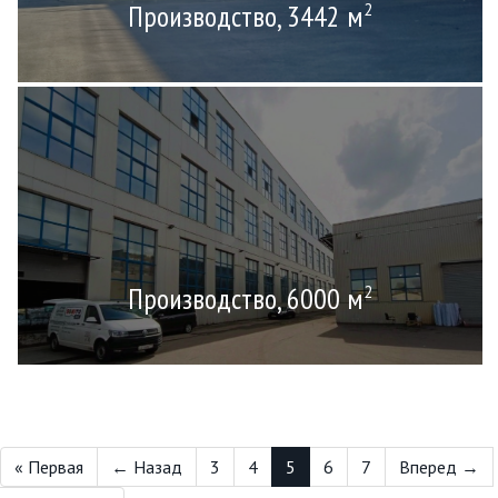
Производство, 3442 м
2
Производство, 6000 м
2
« Первая
← Назад
3
4
5
6
7
Вперед →