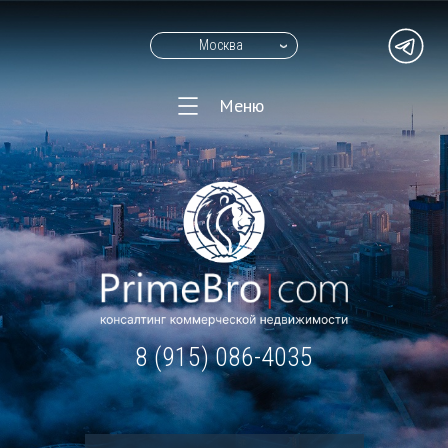
Москва
Меню
8 (915) 086-4035