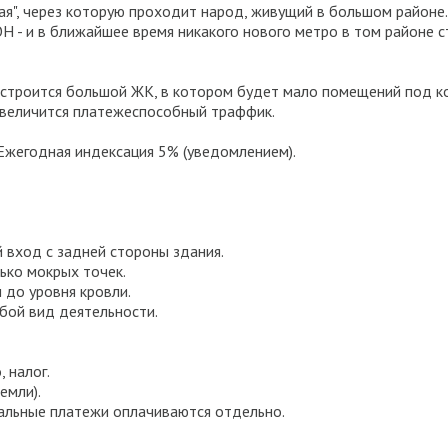
ая", через которую проходит народ, живущий в большом районе.
в ближайшее время никакого нового метро в том районе стро
строится большой ЖК, в котором будет мало помещений под к
 увеличится платежеспособный траффик.
. Ежегодная индексация 5% (уведомлением).
 вход с задней стороны здания.
ько мокрых точек.
до уровня кровли.
бой вид деятельности.
 налог.
емли).
альные платежи оплачиваются отдельно.