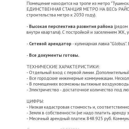
Помещение находится на тропе из метро "Тушинск
ЕДИНСТВЕННАЯ СТАНЦИЯ МЕТРО НА ВЕСЬ РАЙОН - и 
строительства метро к 2030 году).
-
Высокая перспектива развития района
(рядом 
внутри квартала). С постройкой и заселением ЖК,
-
Сетевой арендатор
- кулинарная лавка "Globus"
-
Все документы готовы.
ТЕХНИЧЕСКИЕ ХАРАКТЕРИСТИКИ:
- Отдельный вход с первой линии. Дополнительный
- Все городские инженерные коммуникации. Нескол
- В помещениях возможны вытяжные воздуховоды 
- Электричество - достаточное количество под лю
ЦИФРЫ:
- Низкая кадастровая стоимость и, соответственно,
- Земля в собственности (не надо платить аренду з
- Месячный арендный платеж 848.925 руб. Коммун