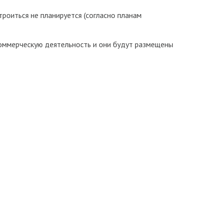
иться не планируется (согласно планам
оммерческую деятельность и они будут размещены