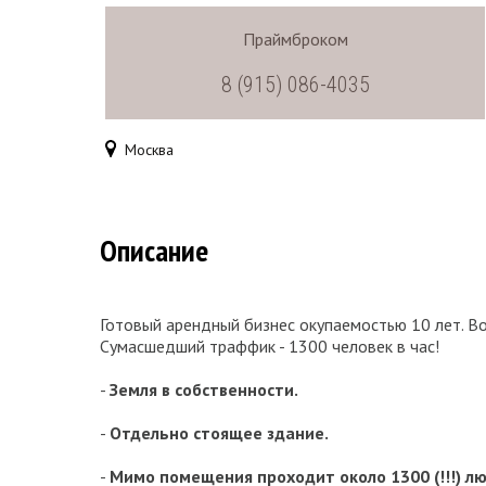
Праймброком
8 (915) 086-4035
Москва
Описание
Готовый арендный бизнес окупаемостью 10 лет. Во
Сумасшедший траффик - 1300 человек в час!
-
Земля в собственности.
-
Отдельно стоящее здание.
-
Мимо помещения проходит около 1300 (!!!) лю