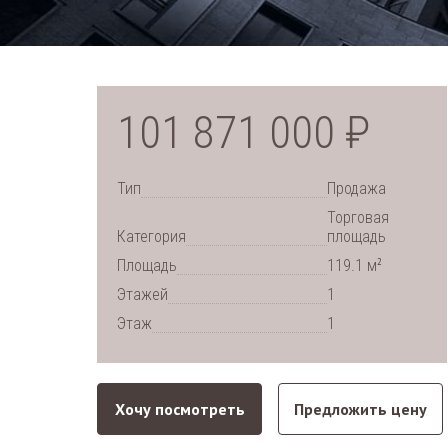
101 871 000 ₽
Тип
Продажа
Торговая
Категория
площадь
2
Площадь
119.1 м
Этажей
1
Этаж
1
Хочу посмотреть
Предложить цену