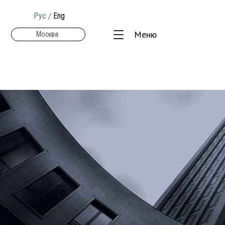
/
Рус
Eng
Меню
Москва