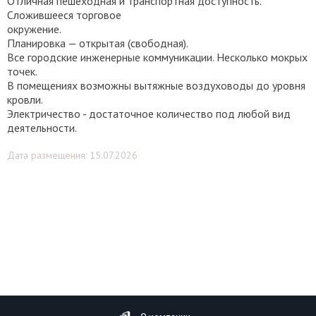
Отличная пешеходная и транспортная доступность.
Сложившееся торговое
окружение.
Планировка — открытая (свободная).
Все городские инженерные коммуникации. Несколько мокрых
точек.
В помещениях возможны вытяжные воздуховоды до уровня
кровли.
Электричество - достаточное количество под любой вид
деятельности.
Дата размещения: 15.07.2026