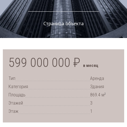
Страница объекта
599 000 000 ₽
в месяц
Тип
Аренда
Категория
Здания
2
Площадь
869.4 м
Этажей
3
Этаж
1