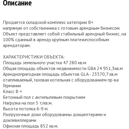
Описание
Продается складской комплекс категории B+
напрямую от собственника с готовым арендным бизнесом.
Объект представляет собой стабильный арендный бизнес, на
100% сданный в аренду крупным платежеспособным
арендаторам.
ХАРАКТЕРИСТИКИ ОБЪЕКТА:
Площадь земельного участка 47 280 кв.м
Общая площадь объектов недвижимости GBA 24 951,3кв.м
Аренднопригодная площадь обьектов GLA - 23370,7 кв.м
отапливаемый, газовая котельная с оборудованием пр-ва
Германии
Класс В +
Бетонный пол с антипылевым покрытием
Нагрузка на пол 5 т/кв.м.
Высота потолка 6-9 м.
Разгрузочные доки оборудованны докшелтерами и
доклевеллерами
Офисная площадь 852 кв.м.