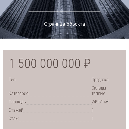
Страница объекта
1 500 000 000 ₽
Тип
Продажа
Склады
Категория
теплые
2
Площадь
24951 м
Этажей
1
Этаж
1