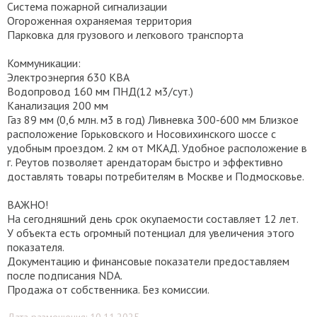
Система пожарной сигнализации
Огороженная охраняемая территория
Парковка для грузового и легкового транспорта
Коммуникации:
Электроэнергия 630 КВА
Водопровод 160 мм ПНД(12 м3/сут.)
Канализация 200 мм
Газ 89 мм (0,6 млн. м3 в год) Ливневка 300-600 мм Близкое
расположение Горьковского и Носовихинского шоссе с
удобным проездом. 2 км от МКАД. Удобное расположение в
г. Реутов позволяет арендаторам быстро и эффективно
доставлять товары потребителям в Москве и Подмосковье.
ВАЖНО!
На сегодняшний день срок окупаемости составляет 12 лет.
У объекта есть огромный потенциал для увеличения этого
показателя.
Документацию и финансовые показатели предоставляем
после подписания NDA.
Продажа от собственника. Без комиссии.
Дата размещения: 10.11.2025