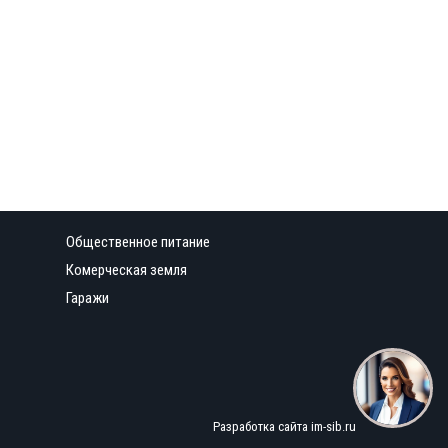
Общественное питание
Комерческая земля
Гаражи
Разработка сайта
im-sib.ru