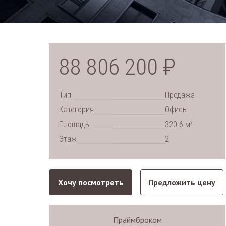
88 806 200 ₽
Тип
Продажа
Категория
Офисы
2
Площадь
320.6 м
Этаж
2
Хочу посмотреть
Предложить цену
Праймброком