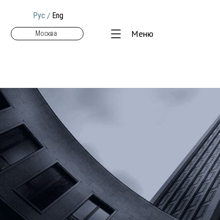
/
Рус
Eng
Меню
Москва