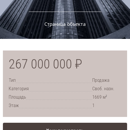
Страница объекта
267 000 000 ₽
Тип
Продажа
Категория
Своб. назн.
2
Площадь
1669 м
Этаж
1