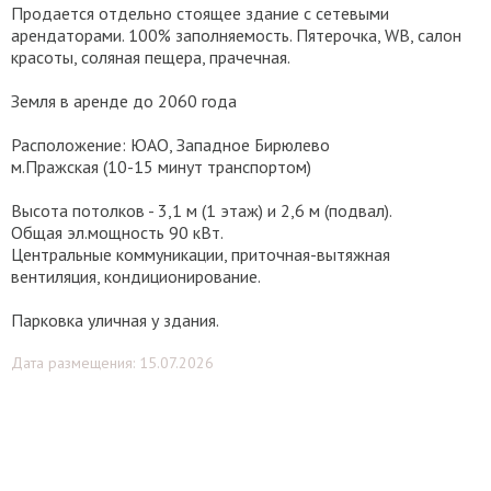
Продается отдельно стоящее здание с сетевыми
арендаторами. 100% заполняемость. Пятерочка, WB, салон
красоты, соляная пещера, прачечная.
Земля в аренде до 2060 года
Расположение: ЮАО, Западное Бирюлево
м.Пражская (10-15 минут транспортом)
Высота потолков - 3,1 м (1 этаж) и 2,6 м (подвал).
Общая эл.мощность 90 кВт.
Центральные коммуникации, приточная-вытяжная
вентиляция, кондиционирование.
Парковка уличная у здания.
Дата размещения: 15.07.2026