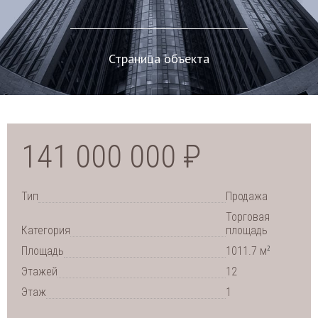
Страница объекта
141 000 000 ₽
Тип
Продажа
Торговая
Категория
площадь
2
Площадь
1011.7 м
Этажей
12
Этаж
1