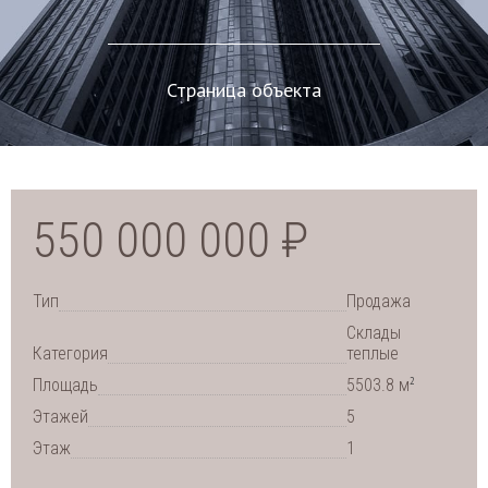
Страница объекта
550 000 000 ₽
Тип
Продажа
Склады
Категория
теплые
2
Площадь
5503.8 м
Этажей
5
Этаж
1