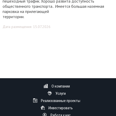
пешеходный трафик. Хорошо развита доступность
общественного транспорта.. Имеется большая наземная
парковка на прилегающей
территории.
Дата размещения: 15.07.2026
О компании
Услуги
Реализованные проекты
Инвестировать
Работа у нас