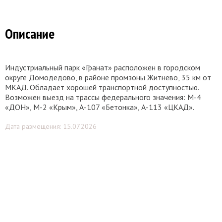
Описание
Индустриальный парк «Гранат» расположен в городском
округе Домодедово, в районе промзоны Житнево, 35 км от
МКАД. Обладает хорошей транспортной доступностью.
Возможен выезд на трассы федерального значения: М-4
«ДОН», М-2 «Крым», А-107 «Бетонка», А-113 «ЦКАД».
Дата размещения: 15.07.2026