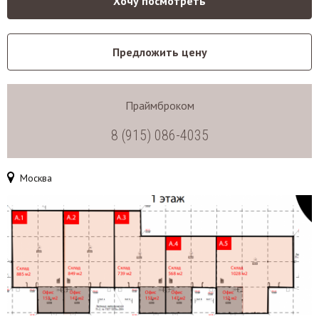
Хочу посмотреть
Предложить цену
Праймброком
8 (915) 086-4035
Москва