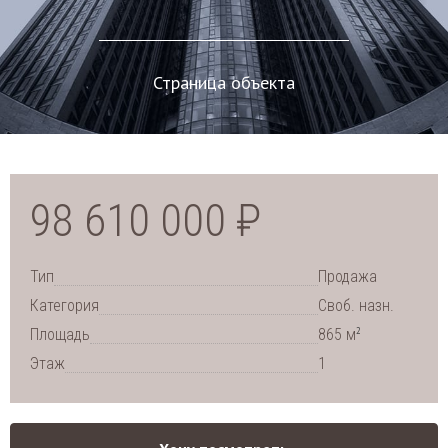
Страница объекта
98 610 000 ₽
Тип
Продажа
Категория
Своб. назн.
2
Площадь
865 м
Этаж
1