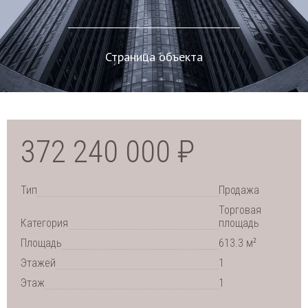
Страница объекта
372 240 000 ₽
Тип
Продажа
Торговая
Категория
площадь
2
Площадь
613.3 м
Этажей
1
Этаж
1