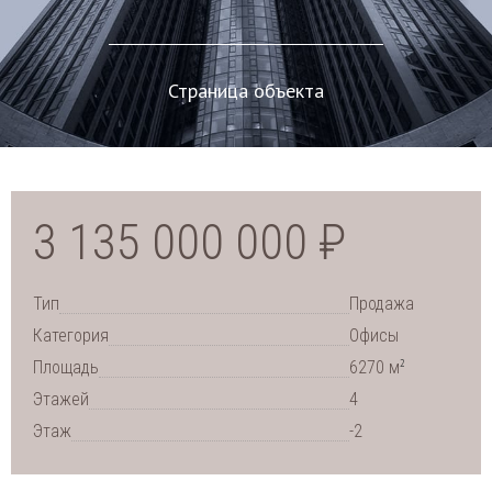
Страница объекта
3 135 000 000 ₽
Тип
Продажа
Категория
Офисы
2
Площадь
6270 м
Этажей
4
Этаж
-2