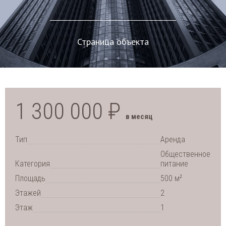
Страница объекта
1 300 000 ₽
в месяц
Тип
Аренда
Общественное
Категория
питание
2
Площадь
500 м
Этажей
2
Этаж
1