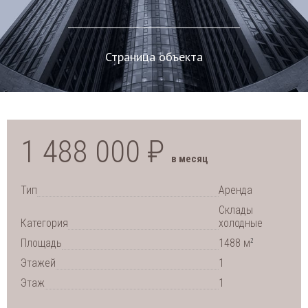
Страница объекта
1 488 000 ₽
в месяц
Тип
Аренда
Склады
Категория
холодные
2
Площадь
1488 м
Этажей
1
Этаж
1