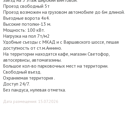
Проезд свободный 5т
Проезд возможен на грузовом автомобиле до 6м длиной.
Въездные ворота 4х4.
Высокие потолки-13 м.
Мощность: 100 кВт.
Нагрузка на пол 7т/м2
Удобные съезды с МКАД и с Варшавского шоссе, пешая
доступность от ст.м.Аннино.
На территории находятся кафе, магазин Светофор,
автосервисы, автомагазины.
Большое кол-во парковочных мест на территории.
Свободный въезд.
Охраняемая территория .
Доступ 24/7.
Без пандуса, нулевая отметка.
Дата размещения: 15.07.2026