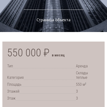
Страница объекта
550 000 ₽
в месяц
Тип
Аренда
Склады
Категория
теплые
2
Площадь
550 м
Этажей
3
Этаж
3