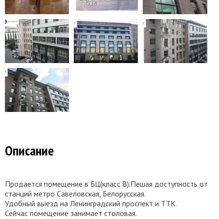
Описание
Продается помещение в БЦ(класс B).Пешая доступность от
станций метро Савеловская, Белорусская.
Удобный выезд на Ленинградский проспект и ТТК.
Сейчас помещение занимает столовая.