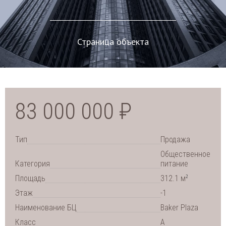
Страница объекта
83 000 000 ₽
Тип
Продажа
Общественное
Категория
питание
2
Площадь
312.1 м
Этаж
-1
Наименование БЦ
Baker Plaza
Класс
A