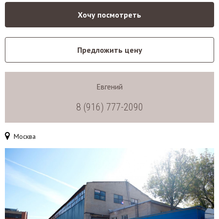
Хочу посмотреть
Предложить цену
Евгений
8 (916) 777-2090
Москва