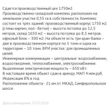
Сдается производственный цех 1750м2.
Производственно-складской комплекс расположен на
земельном участке 0,55 га в собственности. Комплекс
состоит из трёх зданий: производственный корпус 1750 м2
(стены кирпич, пол - бетон) – высота потолка до 12,5
метров, склад 1650 м2 – высота потолка до 8,5 метров.
офисный блок – 300 м2. На объекте есть три кран-балки –
две в производственном корпусе по 5 тонн и одна на
территории – 10 тонн. ВРИ участка: для промышленных
целей.
Инженерные коммуникации – центральные: водоснабжение,
водоотведение, теплоснабжение, электроснабжение.
Выделенная электрическая мощность – 650 кВт.
В настоящее время объект сдан в аренду. МАП 4 млн.руб.
Индексация 8% в год.
Расположение объекта - 21 км от МКАД, Симферопольское
шоссе.
Дата размещения: 15.07.2026