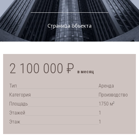
Страница объекта
2 100 000 ₽
в месяц
Тип
Аренда
Категория
Производство
2
Площадь
1750 м
Этажей
1
Этаж
1