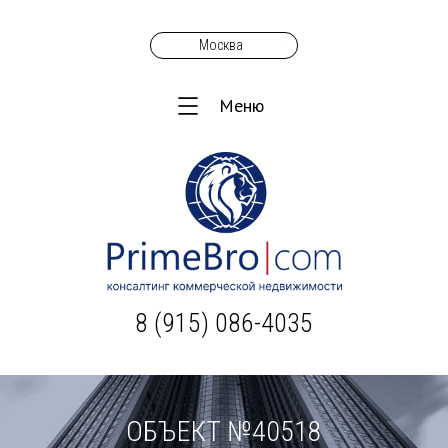
Москва
Меню
8 (915) 086-4035
ОБЪЕКТ №40518