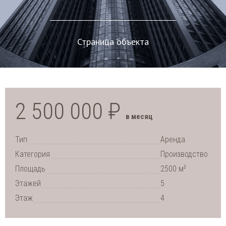
Страница объекта
2 500 000 ₽
в месяц
Тип
Аренда
Категория
Производство
2
Площадь
2500 м
Этажей
5
Этаж
4