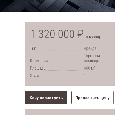
1 320 000 ₽
в месяц
Тип
Аренда
Торговая
Категория
площадь
2
Площадь
660 м
Этаж
1
Хочу посмотреть
Предложить цену