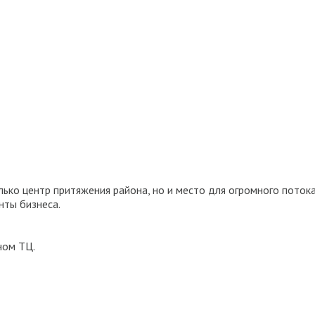
ько центр притяжения района, но и место для огромного поток
нты бизнеса.
ном ТЦ.