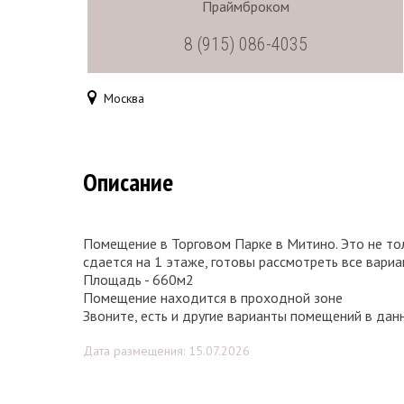
Праймброком
8 (915) 086-4035
Москва
Описание
Помещение в Торговом Парке в Митино. Это не тол
сдается на 1 этаже, готовы рассмотреть все вариа
Площадь - 660м2
Помещение находится в проходной зоне
Звоните, есть и другие варианты помещений в дан
Дата размещения: 15.07.2026