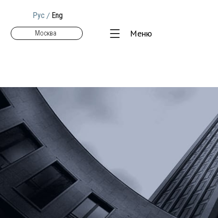
/
Рус
Eng
Меню
Москва