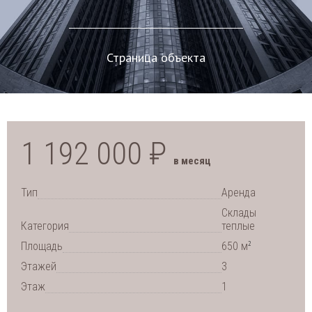
Страница объекта
1 192 000 ₽
в месяц
Тип
Аренда
Склады
Категория
теплые
2
Площадь
650 м
Этажей
3
Этаж
1