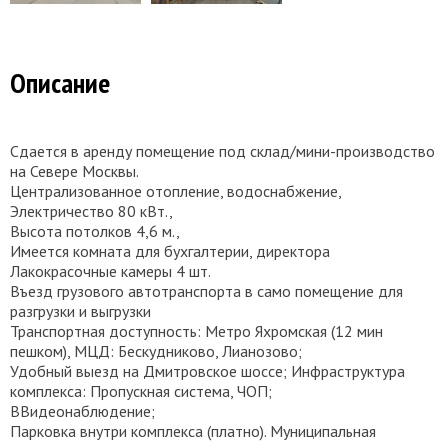
Описание
Сдается в аренду помeщение под склад/мини-производство
на Севере Москвы.
Централизованное отопление, водоснабжение,
Электричество 80 кВт.,
Высота потолков 4,6 м.,
Имеется комната для бухгалтерии, директора
Лакокрасочные камеры 4 шт.
Въезд грузового автотранспорта в само помещение для
разгрузки и выгрузки
Транспортная доступность: Метро Яхромская (12 мин
пeшкoм), МЦД: Бecкудникoво, Лиaнозoвo;
Удобный выезд на Дмитровское шоссе; Инфраструктура
комплекса: Пропускная система, ЧОП;
ВВидеонаблюдение;
Парковка внутри комплекса (платно). Муниципальная