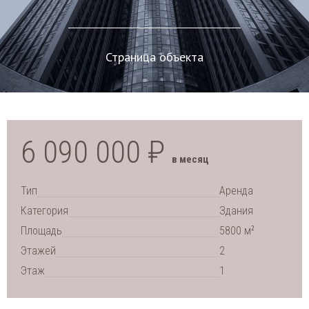
Страница объекта
6 090 000 ₽
в месяц
Тип
Аренда
Категория
Здания
2
Площадь
5800 м
Этажей
2
Этаж
1