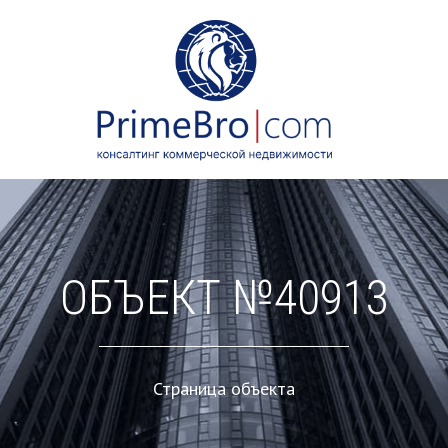
ОБЪЕКТ №40913
Страница объекта