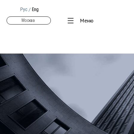
/
Рус
Eng
Меню
Москва