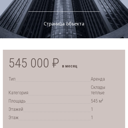
Страница объекта
545 000 ₽
в месяц
Тип
Аренда
Склады
Категория
теплые
2
Площадь
545 м
Этажей
1
Этаж
1