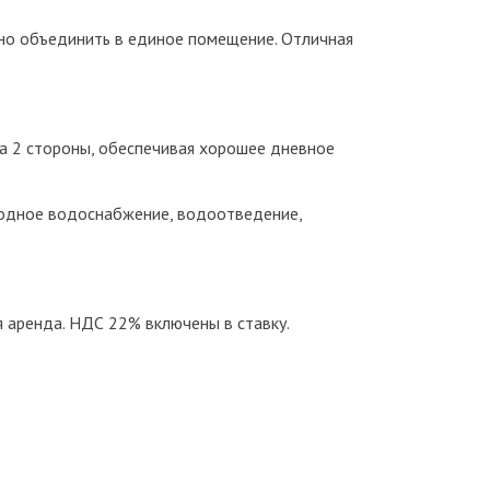
но объединить в единое помещение. Отличная
на 2 стороны, обеспечивая хорошее дневное
лодное водоснабжение, водоотведение,
аренда. НДС 22% включены в ставку.