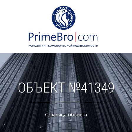
ОБЪЕКТ №41349
Страница объекта