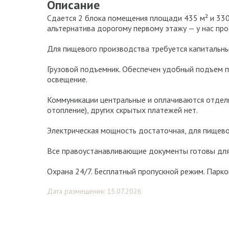
Описание
Сдается 2 блока помещения площади 435 м² и 330
альтернатива дорогому первому этажу — у нас про
Для пищевого производства требуется капитальны
Грузовой подъемник. Обеспечен удобный подъем п
освещение.
Коммуникации центральные и оплачиваются отдель
отопление), других скрытых платежей нет.
Электрическая мощность достаточная, для пищево
Все правоустанавливающие документы готовы для
Охрана 24/7. Бесплатный пропускной режим. Парко
Дата размещения: 15.07.2026