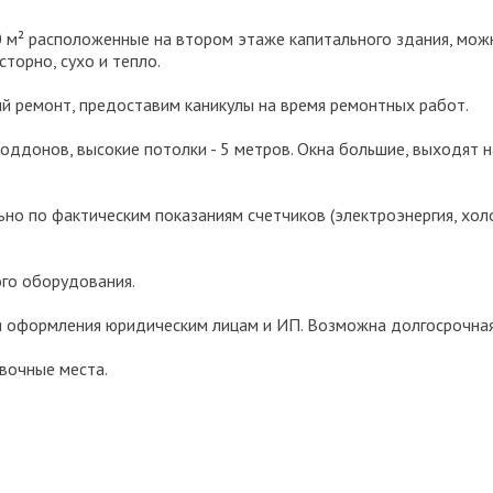
 м² расположенные на втором этаже капитального здания, мож
сторно, сухо и тепло.
й ремонт, предоставим каникулы на время ремонтных работ.
оддонов, высокие потолки - 5 метров. Окна большие, выходят 
но по фактическим показаниям счетчиков (электроэнергия, хо
го оборудования.
 оформления юридическим лицам и ИП. Возможна долгосрочная 
вочные места.