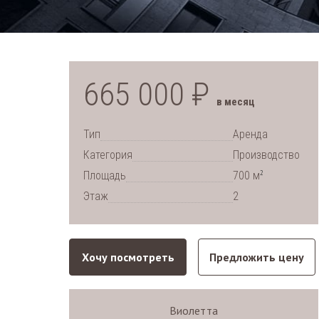
665 000 ₽
в месяц
Тип
Аренда
Категория
Производство
2
Площадь
700 м
Этаж
2
Хочу посмотреть
Предложить цену
Виолетта