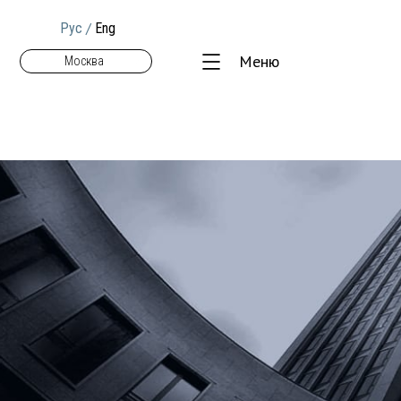
/
Рус
Eng
Меню
Москва