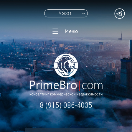
Москва
Меню
8 (915) 086-4035