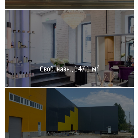
Своб. назн., 147.1 м
2