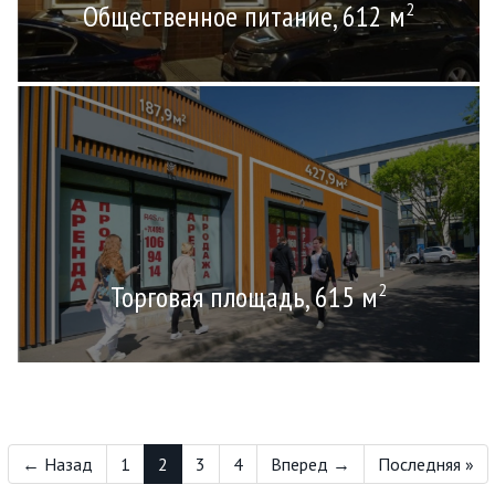
Общественное питание, 612 м
2
Торговая площадь, 615 м
2
← Назад
1
2
3
4
Вперед →
Последняя »