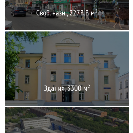
Своб. назн., 2278.8 м
2
Здания, 3300 м
2