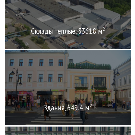
Склады теплые, 33618 м
2
Здания, 649.4 м
2